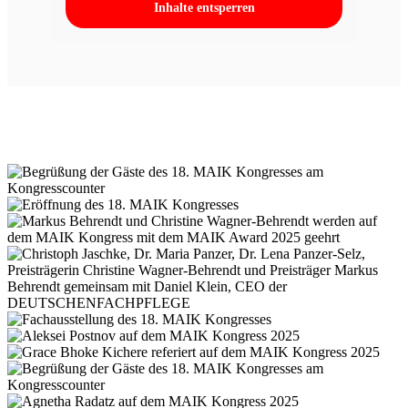
Inhalte entsperren