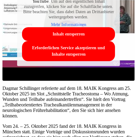
YouTube
. Um auf den eigentlichen Inhalt
zuzugreifen, klicken Sie auf die Schaltfläche unten.
Bitte beachten Sie, dass dabei Daten an Drittanbieter
weitergegeben werden.
Mehr Informationen
Inhalt entsperren
Erforderlichen Service akzeptieren und
Inhalte entsperren
Dagmar Schillinger referierte auf dem 18. MAIK Kongress am 25.
Oktober 2025 im Slot „Schnittstelle Tracheostoma – Wo Atmung,
Wunden und Teilhabe aufeinandertreffen“. Sie hielt den Vortrag
„Teilhabeorientiertes Trachealkanülenmanagement in der
neurologischen Frührehabilitation“, den Sie sich hier ansehen
können.
Vom 24. – 25. Oktober 2025 fand der 18. MAIK Kongress in
München statt. Einige Vorträge und Diskussionsrunden wurden