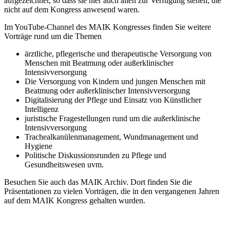
aufgezeichnet, so dass sie hier auch allen zur Verfügung stehen, die
nicht auf dem Kongress anwesend waren.
Im YouTube-Channel des MAIK Kongresses finden Sie weitere
Vorträge rund um die Themen
ärztliche, pflegerische und therapeutische Versorgung von
Menschen mit Beatmung oder außerklinischer
Intensivversorgung
Die Versorgung von Kindern und jungen Menschen mit
Beatmung oder außerklinischer Intensivversorgung
Digitalisierung der Pflege und Einsatz von Künstlicher
Intelligenz
juristische Fragestellungen rund um die außerklinische
Intensivversorgung
Trachealkanülenmanagement, Wundmanagement und
Hygiene
Politische Diskussionsrunden zu Pflege und
Gesundheitswesen uvm.
Besuchen Sie auch das MAIK Archiv. Dort finden Sie die
Präsentationen zu vielen Vorträgen, die in den vergangenen Jahren
auf dem MAIK Kongress gehalten wurden.