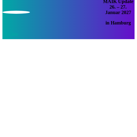
MAIK Update
26. – 27.
Januar 2027
in Hamburg
Mehr dazu