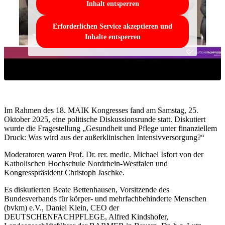
Inhalt entsperren
Erforderlichen Service akzeptieren und
Inhalte entsperren
Im Rahmen des 18. MAIK Kongresses fand am Samstag, 25.
Oktober 2025, eine politische Diskussionsrunde statt. Diskutiert
wurde die Fragestellung „Gesundheit und Pflege unter finanziellem
Druck: Was wird aus der außerklinischen Intensivversorgung?“
Moderatoren waren Prof. Dr. rer. medic. Michael Isfort von der
Katholischen Hochschule Nordrhein-Westfalen und
Kongresspräsident Christoph Jaschke.
Es diskutierten Beate Bettenhausen, Vorsitzende des
Bundesverbands für körper- und mehrfachbehinderte Menschen
(bvkm) e.V., Daniel Klein, CEO der
DEUTSCHENFACHPFLEGE, Alfred Kindshofer,