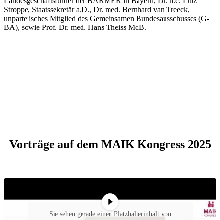
Landesgeschäftsführer der BARMER in Bayern, Dr. h.c. Lutz
Stroppe, Staatssekretär a.D., Dr. med. Bernhard van Treeck,
unparteiisches Mitglied des Gemeinsamen Bundesausschusses (G-
BA), sowie Prof. Dr. med. Hans Theiss MdB.
Vorträge auf dem MAIK Kongress 2025
Sie sehen gerade einen Platzhalterinhalt von