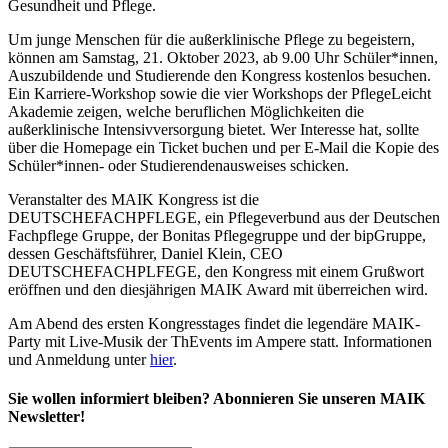
Gesundheit und Pflege.
Um junge Menschen für die außerklinische Pflege zu begeistern,
können am Samstag, 21. Oktober 2023, ab 9.00 Uhr Schüler*innen,
Auszubildende und Studierende den Kongress kostenlos besuchen.
Ein Karriere-Workshop sowie die vier Workshops der PflegeLeicht
Akademie zeigen, welche beruflichen Möglichkeiten die
außerklinische Intensivversorgung bietet. Wer Interesse hat, sollte
über die Homepage ein Ticket buchen und per E-Mail die Kopie des
Schüler*innen- oder Studierendenausweises schicken.
Veranstalter des MAIK Kongress ist die
DEUTSCHEFACHPFLEGE, ein Pflegeverbund aus der Deutschen
Fachpflege Gruppe, der Bonitas Pflegegruppe und der bipGruppe,
dessen Geschäftsführer, Daniel Klein, CEO
DEUTSCHEFACHPLFEGE, den Kongress mit einem Grußwort
eröffnen und den diesjährigen MAIK Award mit überreichen wird.
Am Abend des ersten Kongresstages findet die legendäre MAIK-
Party mit Live-Musik der ThEvents im Ampere statt. Informationen
und Anmeldung unter
hier
.
Sie wollen informiert bleiben? Abonnieren Sie unseren MAIK
Newsletter!