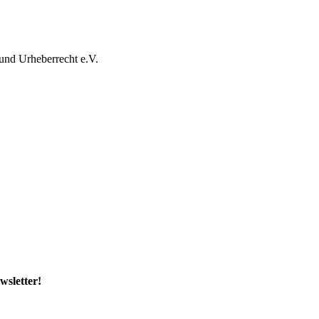
und Urheberrecht e.V.
wsletter!