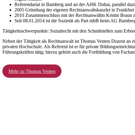
Referendariat in Bamberg und an der AHK Dubai, parallel dazu
2005 Gründung der eigenen Rechtsanwaltskanzlei in Frankfurt
2010 Zusammenschluss mit der Rechtsanwältin Kristin Braun z
Seit 08.01.2014 ist die Sozietät als Part mbB beim AG Bamber
Tätigkeitsschwerpunkte: Sozialrecht mit den Schnittstellen zum Erbre
Neben der Tätigkeit als Rechtsanwalt ist Thomas Venten Dozent an ein
privaten Hochschule. Als Referent ist er für private Bildungseinri
Führungskräften tätig; hierzu gehört auch die Fortbildung von Fach
Mehr zu Thomas Venten