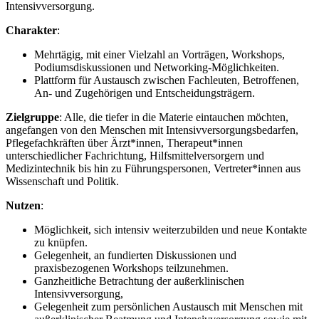
Intensivversorgung.
Charakter
:
Mehrtägig, mit einer Vielzahl an Vorträgen, Workshops,
Podiumsdiskussionen und Networking-Möglichkeiten.
Plattform für Austausch zwischen Fachleuten, Betroffenen,
An- und Zugehörigen und Entscheidungsträgern.
Zielgruppe
: Alle, die tiefer in die Materie eintauchen möchten,
angefangen von den Menschen mit Intensivversorgungsbedarfen,
Pflegefachkräften über Ärzt*innen, Therapeut*innen
unterschiedlicher Fachrichtung, Hilfsmittelversorgern und
Medizintechnik bis hin zu Führungspersonen, Vertreter*innen aus
Wissenschaft und Politik.
Nutzen
:
Möglichkeit, sich intensiv weiterzubilden und neue Kontakte
zu knüpfen.
Gelegenheit, an fundierten Diskussionen und
praxisbezogenen Workshops teilzunehmen.
Ganzheitliche Betrachtung der außerklinischen
Intensivversorgung,
Gelegenheit zum persönlichen Austausch mit Menschen mit