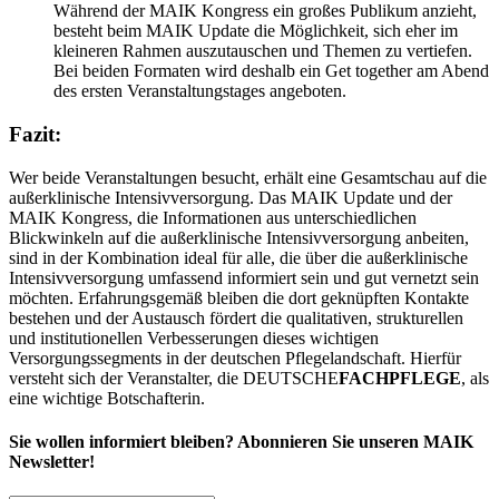
Während der MAIK Kongress ein großes Publikum anzieht,
besteht beim MAIK Update die Möglichkeit, sich eher im
kleineren Rahmen auszutauschen und Themen zu vertiefen.
Bei beiden Formaten wird deshalb ein Get together am Abend
des ersten Veranstaltungstages angeboten.
Fazit
:
Wer beide Veranstaltungen besucht, erhält eine Gesamtschau auf die
außerklinische Intensivversorgung. Das MAIK Update und der
MAIK Kongress, die Informationen aus unterschiedlichen
Blickwinkeln auf die außerklinische Intensivversorgung anbeiten,
sind in der Kombination ideal für alle, die über die außerklinische
Intensivversorgung umfassend informiert sein und gut vernetzt sein
möchten. Erfahrungsgemäß bleiben die dort geknüpften Kontakte
bestehen und der Austausch fördert die qualitativen, strukturellen
und institutionellen Verbesserungen dieses wichtigen
Versorgungssegments in der deutschen Pflegelandschaft. Hierfür
versteht sich der Veranstalter, die DEUTSCHE
FACHPFLEGE
, als
eine wichtige Botschafterin.
Sie wollen informiert bleiben? Abonnieren Sie unseren MAIK
Newsletter!