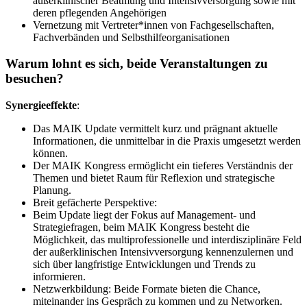
außerklinischer Beatmung und Intensivversorgung sowie mit
deren pflegenden Angehörigen
Vernetzung mit Vertreter*innen von Fachgesellschaften,
Fachverbänden und Selbsthilfeorganisationen
Warum lohnt es sich, beide Veranstaltungen zu
besuchen?
Synergieeffekte
:
Das MAIK Update vermittelt kurz und prägnant aktuelle
Informationen, die unmittelbar in die Praxis umgesetzt werden
können.
Der MAIK Kongress ermöglicht ein tieferes Verständnis der
Themen und bietet Raum für Reflexion und strategische
Planung.
Breit gefächerte Perspektive:
Beim Update liegt der Fokus auf Management- und
Strategiefragen, beim MAIK Kongress besteht die
Möglichkeit, das multiprofessionelle und interdisziplinäre Feld
der außerklinischen Intensivversorgung kennenzulernen und
sich über langfristige Entwicklungen und Trends zu
informieren.
Netzwerkbildung: Beide Formate bieten die Chance,
miteinander ins Gespräch zu kommen und zu Networken.